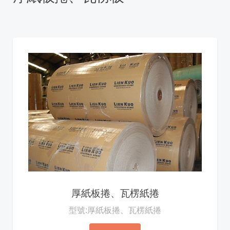
厚紙板捲、瓦楞紙捲
型號:厚紙板捲、瓦楞紙捲