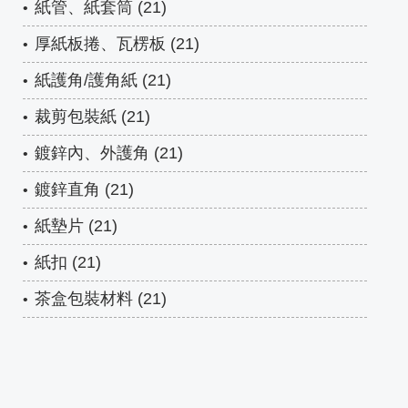
紙管、紙套筒 (21)
厚紙板捲、瓦楞板 (21)
紙護角/護角紙 (21)
裁剪包裝紙 (21)
鍍鋅內、外護角 (21)
鍍鋅直角 (21)
紙墊片 (21)
紙扣 (21)
茶盒包裝材料 (21)