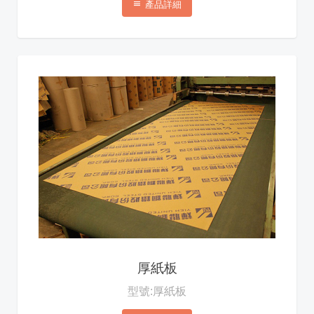
產品詳細
厚紙板
型號:厚紙板