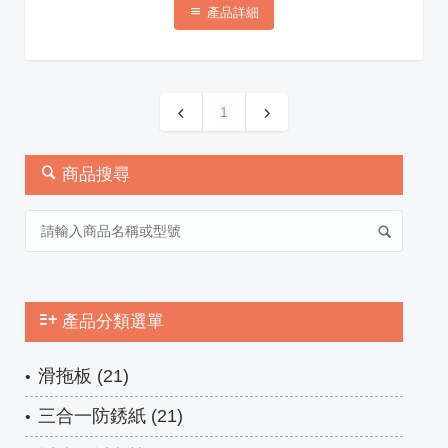
產品詳細
1
商品搜尋
產品分類選單
滑拖板 (21)
三合一防銹紙 (21)