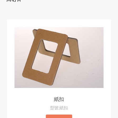
紙扣
型號:紙扣