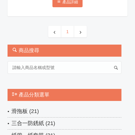
產品詳細
1
商品搜尋
產品分類選單
滑拖板 (21)
三合一防銹紙 (21)