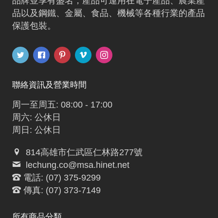
品牌並享有盛名，產品可運用在電子產品、農業產
品以及鋼鐵、金屬、食品、機械等各種行業的產品
保護包裝。
聯絡資訊及營業時間
周一至周五: 08:00 - 17:00
周六: 公休日
周日: 公休日
814高雄市仁武區仁林路277號
lechung.co@msa.hinet.net
電話: (07) 375-9299
傳真: (07) 373-7149
所有商品分類