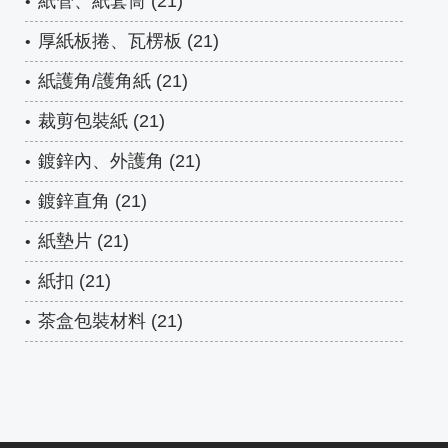
紙管、紙套筒 (21)
厚紙板捲、瓦楞板 (21)
紙護角/護角紙 (21)
裁剪包裝紙 (21)
鍍鋅內、外護角 (21)
鍍鋅直角 (21)
紙墊片 (21)
紙扣 (21)
茶盒包裝材料 (21)